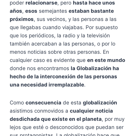
poder
relacionarse
, pero
hasta hace unos
años
,
esos
semejantes
estaban bastante
próximos
, sus vecinos, y las personas a las
que llegabas cuando viajabas. Por supuesto
que los periódicos, la radio y la televisión
también acercaban a las personas, o por lo
menos noticias sobre otras personas. En
cualquier caso es evidente que
en este mundo
donde nos encontramos
la Globalización ha
hecho de la interconexión de las personas
una necesidad irremplazable
.
Como
consecuencia
de esta
globalización
asistimos conmovidos a
cualquier noticia
desdichada que existe en el planeta
, por muy
lejos que esté o desconocidos que puedan ser
sus protagonistas. La globalización hace que,