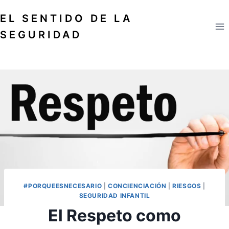
Saltar
EL SENTIDO DE LA
al
contenido
SEGURIDAD
#PORQUEESNECESARIO
|
CONCIENCIACIÓN
|
RIESGOS
|
SEGURIDAD INFANTIL
El Respeto como