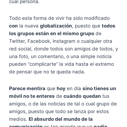
cual persona.
Todo esta forma de vivir ha sido modificado
con
la nueva
globalización
, puesto que
todos
los grupos están en el mismo grupo
de
Twitter, Facebook, Instagram o cualquier otra
red social, donde todos son amigos de todos, y
una foto, un comentario, o una simple noticia
pueden “complicarte” la vida hasta el extremo
de pensar que no te queda nada.
Parece mentira
que
hoy
en día
sino tienes un
móvil no te enteres
de
cuándo
quedan
tus
amigos, o de las noticias de tal o cual grupo de
amigos, puesto que todo se lanza por estos
medios.
El absurdo del mundo de la
comunicación
es tan grande que ya
nadie