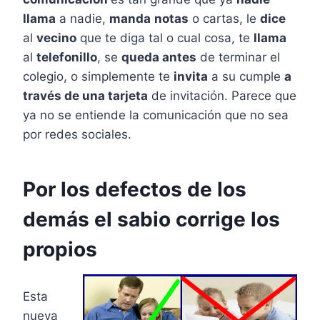
llama
a nadie,
manda
notas
o cartas, le
dice
al
vecino
que te diga tal o cual cosa, te
llama
al
telefonillo
, se
queda antes
de terminar el
colegio, o simplemente te
invita
a su cumple
a
través de una tarjeta
de invitación. Parece que
ya no se entiende la comunicación que no sea
por redes sociales.
Por los defectos de los
demás el sabio corrige los
propios
Esta
nueva