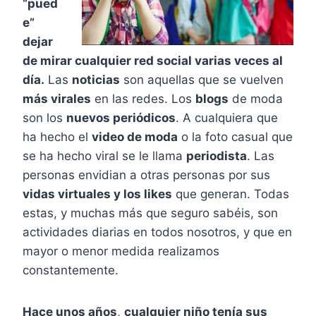
“pued
e”
dejar
de mirar cualquier red social varias veces al
día.
Las
noticias
son aquellas que se vuelven
más virales
en las redes. Los
blogs
de moda
son los
nuevos periódicos
. A cualquiera que
ha hecho el
video de moda
o la foto casual que
se ha hecho viral se le llama
periodista
. Las
personas envidian a otras personas por sus
vidas virtuales y los likes
que generan. Todas
estas, y muchas más que seguro sabéis, son
actividades diarias en todos nosotros, y que en
mayor o menor medida realizamos
constantemente.
Hace unos años
,
cualquier niño tenía sus