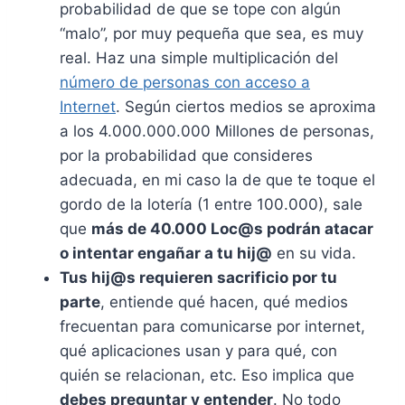
probabilidad de que se tope con algún
“malo”, por muy pequeña que sea, es muy
real. Haz una simple multiplicación del
número de personas con acceso a
Internet
. Según ciertos medios se aproxima
a los 4.000.000.000 Millones de personas,
por la probabilidad que consideres
adecuada, en mi caso la de que te toque el
gordo de la lotería (1 entre 100.000), sale
que
más de 40.000 Loc@s podrán atacar
o intentar engañar a tu hij@
en su vida.
Tus hij@s requieren sacrificio por tu
parte
, entiende qué hacen, qué medios
frecuentan para comunicarse por internet,
qué aplicaciones usan y para qué, con
quién se relacionan, etc. Eso implica que
debes preguntar y entender
. No todo