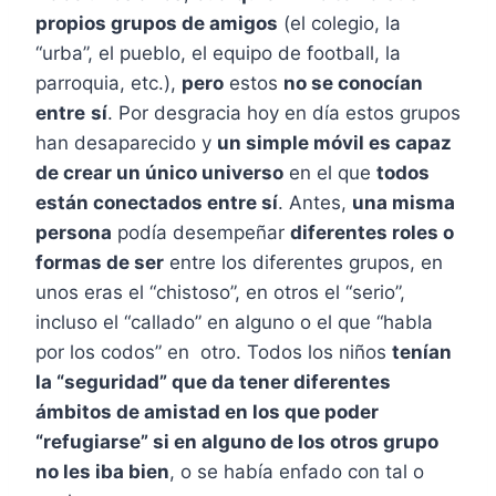
propios grupos de amigos
(el colegio, la
“urba”, el pueblo, el equipo de football, la
parroquia, etc.),
pero
estos
no se conocían
entre
sí
. Por desgracia hoy en día estos grupos
han desaparecido y
un simple móvil es capaz
de crear un único universo
en el que
todos
están conectados entre sí
. Antes,
una misma
persona
podía desempeñar
diferentes roles o
formas de ser
entre los diferentes grupos, en
unos eras el “chistoso”, en otros el “serio”,
incluso el “callado” en alguno o el que “habla
por los codos” en otro. Todos los niños
tenían
la “seguridad” que da tener diferentes
ámbitos de amistad en los que poder
“refugiarse” si en alguno de los otros grupo
no les iba bien
, o se había enfado con tal o