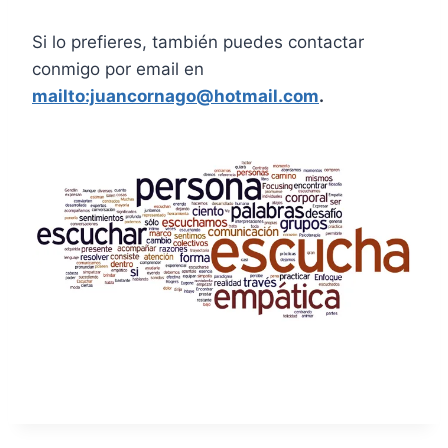
Si lo prefieres, también puedes contactar
conmigo por email en
mailto:juancornago@hotmail.com
.