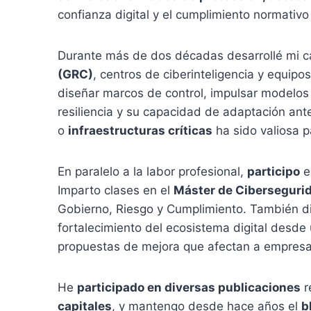
confianza digital y el cumplimiento normativo 
Durante más de dos décadas desarrollé mi c
(GRC)
, centros de ciberinteligencia y equipo
diseñar marcos de control, impulsar modelos
resiliencia y su capacidad de adaptación an
o
infraestructuras críticas
ha sido valiosa 
En paralelo a la labor profesional,
participo
e
Imparto clases en el
Máster de Cibersegurida
Gobierno, Riesgo y Cumplimiento. También di
fortalecimiento del ecosistema digital desde
propuestas de mejora que afectan a empresas
He
participado en diversas publicaciones
r
capitales
, y mantengo desde hace años el
b