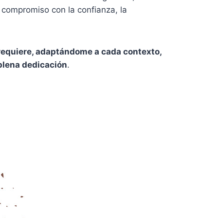
n compromiso con la confianza, la
e requiere, adaptándome a cada contexto,
plena dedicación
.