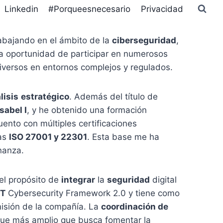
Linkedin
#Porqueesnecesario
Privacidad
rabajando en el ámbito de la
ciberseguridad
,
 la oportunidad de participar en numerosos
diversos en entornos complejos y regulados.
lisis
estratégico
. Además del título de
sabel I
, y he obtenido una formación
cuento con múltiples certificaciones
mas
ISO 27001 y 22301
. Esta base me ha
nanza.
 el propósito de
integrar
la
seguridad
digital
ST
Cybersecurity Framework 2.0 y tiene como
isión de la compañía. La
coordinación de
ue más amplio que busca fomentar la