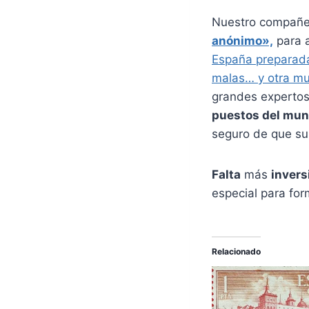
Nuestro compañe
anónimo»,
para a
España preparada
malas… y otra m
grandes expertos
puestos del mun
seguro de que su i
Falta
más
invers
especial para fo
Relacionado