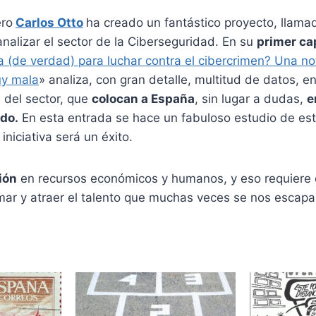
ro
Carlos Otto
ha creado un fantástico proyecto, llam
nalizar el sector de la Ciberseguridad. En su
primer ca
 (de verdad) para luchar contra el cibercrimen? Una no
uy mala
» analiza, con gran detalle, multitud de datos, 
 del sector, que
colocan a España
, sin lugar a dudas,
e
do.
En esta entrada se hace un fabuloso estudio de est
niciativa será un éxito.
ión
en recursos económicos y humanos, y eso requiere 
rmar y atraer el talento que muchas veces se nos escap