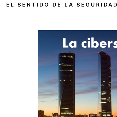
Saltar
EL SENTIDO DE LA SEGURIDA
al
contenido