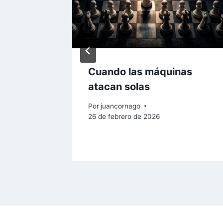
Cuando las máquinas
, casi,
atacan solas
Por
juancornago
26 de febrero de 2026