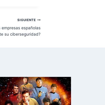
SIGUIENTE
s empresas españolas
e su ciberseguridad?