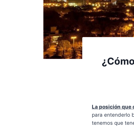
¿Cómo 
La posición que
para entenderlo 
tenemos que tene