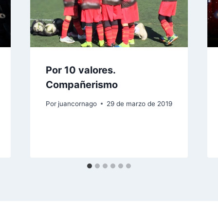
Por 10 valores.
Compañerismo
Por
juancornago
29 de marzo de 2019