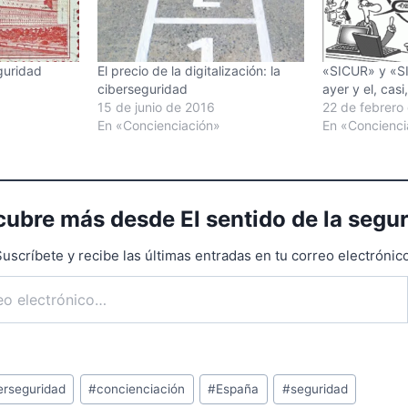
guridad
El precio de la digitalización: la
«SICUR» y «S
ciberseguridad
ayer y el, casi
15 de junio de 2016
22 de febrero
En «Concienciación»
En «Concienci
ubre más desde El sentido de la segu
uscríbete y recibe las últimas entradas en tu correo electrónico
erseguridad
#
concienciación
#
España
#
seguridad