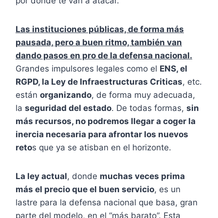
por dónde te van a atacar.
Las instituciones públicas, de forma más
pausada, pero a buen ritmo, también van
dando pasos en pro de la defensa nacional.
Grandes impulsores legales como el
ENS, el
RGPD, la Ley de Infraestructuras Criticas
, etc.
están
organizando
, de forma muy adecuada,
la
seguridad del estado
. De todas formas,
sin
más recursos, no podremos llegar a coger la
inercia necesaria para afrontar los nuevos
reto
s que ya se atisban en el horizonte.
La ley actual
, donde
muchas veces prima
más el precio que el buen servicio
, es un
lastre para la defensa nacional que basa, gran
parte del modelo, en el “más barato”. Esta