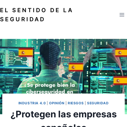
Saltar
EL SENTIDO DE LA
al
contenido
SEGURIDAD
INDUSTRIA 4.0
|
OPINIÓN
|
RIESGOS
|
SEGURIDAD
¿Protegen las empresas