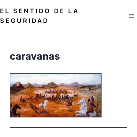
Saltar
EL SENTIDO DE LA
al
contenido
SEGURIDAD
caravanas