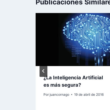
Publicaciones Similar
es” |
ad del
¿La Inteligencia Artificial
es más segura?
Por
juancornago
19 de abril de 2016