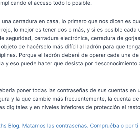
mplicando el acceso todo lo posible.
na cerradura en casa, lo primero que nos dicen es qu
rrojo, lo mejor es tener dos o más, y si es posible cada 
 de seguridad, cerradura electrónica, cerradura de gorjas,
n objeto de hacérselo más difícil al ladrón para que ten
plinas. Porque el ladrón deberá de operar cada una de 
a y eso puede hacer que desista por desconocimiento 
bería poner todas las contraseñas de sus cuentas en u
egura y la que cambie más frecuentemente, la cuenta de 
as digitales y en niveles inferiores de protección el rest
hs Blog: Matamos las contraseñas. Compruébalo por t