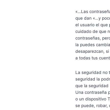
«…Las contraseñas
que dan «…y poco 
el usuario el que
cuidado de que no
contraseñas, per
la puedes cambiar
desaparezcan, si 
a todas tus cuent
La seguridad no t
seguridad la po
que la seguridad 
Una contraseña pod
o un dispositivo 
se puede, robar, 