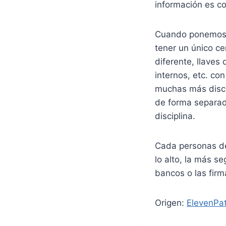
información es co
Cuando ponemos u
tener un único ce
diferente, llaves
internos, etc. co
muchas más disci
de forma separad
disciplina.
Cada personas de
lo alto, la más s
bancos o las firm
Origen:
ElevenPat