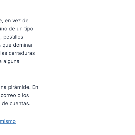
e, en vez de
uno de un tipo
 pestillos
ga que dominar
las cerraduras
a alguna
na pirámide. En
correo o los
o de cuentas.
i mismo