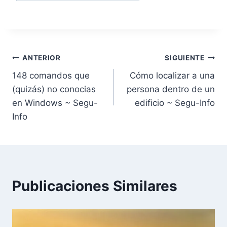
Navegación
ANTERIOR
SIGUIENTE
148 comandos que
Cómo localizar a una
de
(quizás) no conocias
persona dentro de un
entradas
en Windows ~ Segu-
edificio ~ Segu-Info
Info
Publicaciones Similares