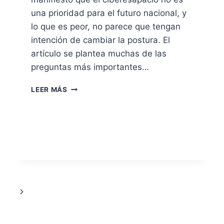
una prioridad para el futuro nacional, y
lo que es peor, no parece que tengan
intención de cambiar la postura. El
artículo se plantea muchas de las
preguntas más importantes…
Y
LEER MÁS
EL
FUTURO
DE
USA
SERÁ…
Siguiente
página