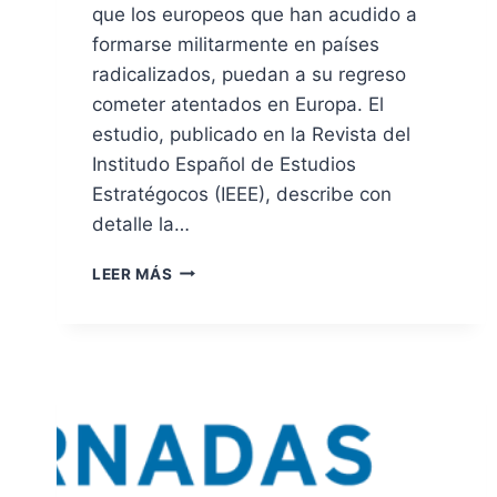
que los europeos que han acudido a
formarse militarmente en países
radicalizados, puedan a su regreso
cometer atentados en Europa. El
estudio, publicado en la Revista del
Institudo Español de Estudios
Estratégocos (IEEE), describe con
detalle la…
ATENTADOS.
LEER MÁS
LO
QUE
PREOCUPA
ES
EL
REGRESO