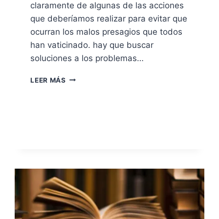
claramente de algunas de las acciones
que deberíamos realizar para evitar que
ocurran los malos presagios que todos
han vaticinado. hay que buscar
soluciones a los problemas…
¿Y
LEER MÁS
DE
LAS
SOLUCIONES
NADIE
HABLA?