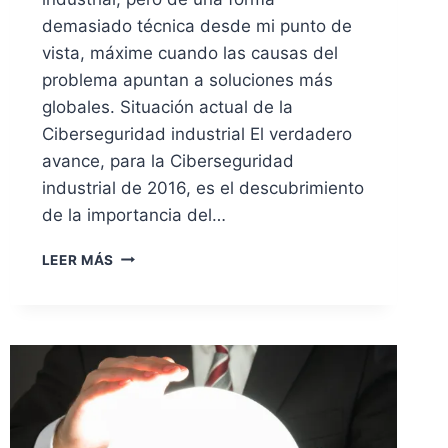
demasiado técnica desde mi punto de
vista, máxime cuando las causas del
problema apuntan a soluciones más
globales. Situación actual de la
Ciberseguridad industrial El verdadero
avance, para la Ciberseguridad
industrial de 2016, es el descubrimiento
de la importancia del…
CIBERSEGURIDAD
LEER MÁS
INDUSTRIAL.
PRESENTE
Y
FUTURO