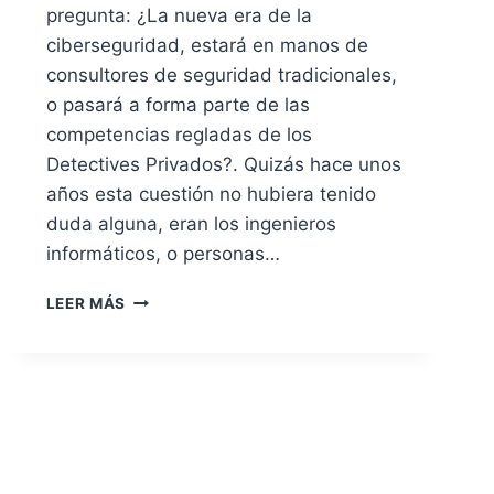
pregunta: ¿La nueva era de la
ciberseguridad, estará en manos de
consultores de seguridad tradicionales,
o pasará a forma parte de las
competencias regladas de los
Detectives Privados?. Quizás hace unos
años esta cuestión no hubiera tenido
duda alguna, eran los ingenieros
informáticos, o personas…
¿
LEER MÁS
CIBER-
DETECTIVES
O
CONSULTORES
DE
CIBERSEGURIDAD
?