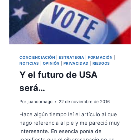
CONCIENCIACIÓN
|
ESTRATEGIA
|
FORMACIÓN
|
NOTICIAS
|
OPINIÓN
|
PRIVACIDAD
|
RIESGOS
Y el futuro de USA
será…
Por
juancornago
22 de noviembre de 2016
Hace algún tiempo leí el artículo al que
hago referencia al pie y me pareció muy
interesante. En esencia ponía de
manifiesto que el ciberesapacio no es