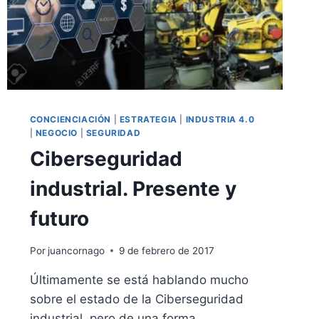
CONCIENCIACIÓN
|
ESTRATEGIA
|
INDUSTRIA 4.0
|
NEGOCIO
|
SEGURIDAD
Ciberseguridad
industrial. Presente y
futuro
Por
juancornago
9 de febrero de 2017
Últimamente se está hablando mucho
sobre el estado de la Ciberseguridad
industrial, pero de una forma