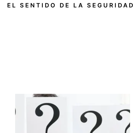
Saltar
EL SENTIDO DE LA SEGURIDA
al
contenido