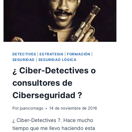
DETECTIVES
|
ESTRATEGIA
|
FORMACIÓN
|
SEGURIDAD
|
SEGURIDAD LÓGICA
¿ Ciber-Detectives o
consultores de
Ciberseguridad ?
Por
juancornago
14 de noviembre de 2016
¿ Ciber-Detectives ?. Hace mucho
tiempo que me llevo haciendo esta