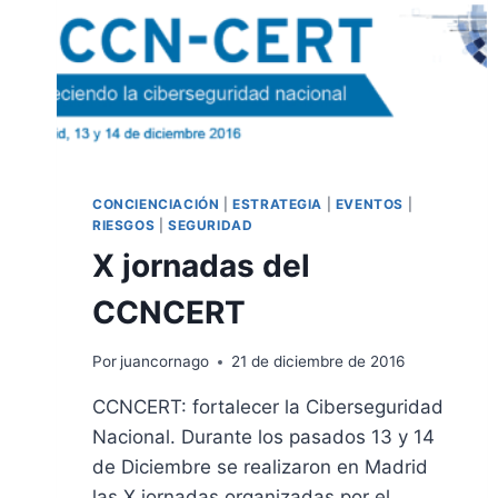
CONCIENCIACIÓN
|
ESTRATEGIA
|
EVENTOS
|
RIESGOS
|
SEGURIDAD
X jornadas del
CCNCERT
Por
juancornago
21 de diciembre de 2016
CCNCERT: fortalecer la Ciberseguridad
Nacional. Durante los pasados 13 y 14
de Diciembre se realizaron en Madrid
las X jornadas organizadas por el