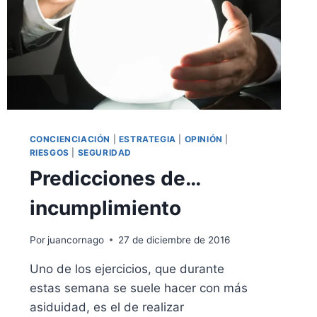
CONCIENCIACIÓN
|
ESTRATEGIA
|
OPINIÓN
|
RIESGOS
|
SEGURIDAD
Predicciones de…
incumplimiento
Por
juancornago
27 de diciembre de 2016
Uno de los ejercicios, que durante
estas semana se suele hacer con más
asiduidad, es el de realizar