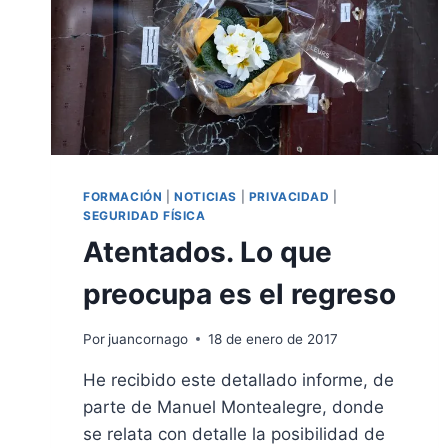
FORMACIÓN
|
NOTICIAS
|
PRIVACIDAD
|
SEGURIDAD FÍSICA
Atentados. Lo que
preocupa es el regreso
Por
juancornago
18 de enero de 2017
He recibido este detallado informe, de
parte de Manuel Montealegre, donde
se relata con detalle la posibilidad de