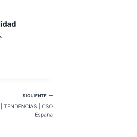
ridad
.
Suscribirse
SIGUIENTE
 | TENDENCIAS | CSO
España