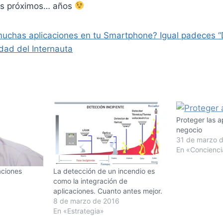
los próximos… años
uchas aplicaciones en tu Smartphone? Igual padeces “
dad del Internauta
Proteger las a
negocio
31 de marzo 
En «Concienci
aciones
La detección de un incendio es
6
como la integración de
aplicaciones. Cuanto antes mejor.
8 de marzo de 2016
En «Estrategia»