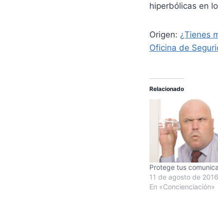
hiperbólicas en 
Origen:
¿Tienes m
Oficina de Seguri
Relacionado
Protege tus comunic
11 de agosto de 201
En «Concienciación»