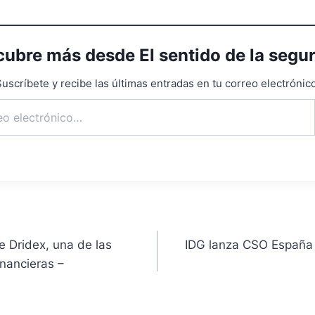
ubre más desde El sentido de la segu
uscríbete y recibe las últimas entradas en tu correo electrónico
e Dridex, una de las
IDG lanza CSO España
nancieras –