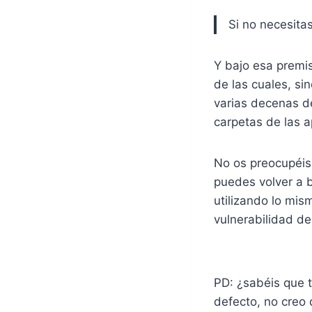
Si no necesitas
Y bajo esa premis
de las cuales, s
varias decenas d
carpetas de las a
No os preocupéis
puedes volver a b
utilizando lo mi
vulnerabilidad de
PD: ¿sabéis que t
defecto, no creo