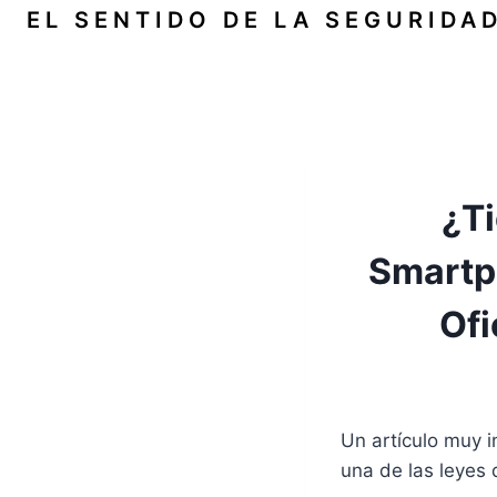
Saltar
EL SENTIDO DE LA SEGURIDA
al
contenido
¿Ti
Smartp
Ofi
Un artículo muy i
una de las leyes 