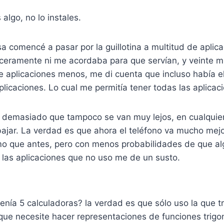
 algo, no lo instales.
a comencé a pasar por la guillotina a multitud de aplic
inceramente ni me acordaba para que servían, y veinte m
e aplicaciones menos, me di cuenta que incluso había e
plicaciones. Lo cual me permitía tener todas las aplicaci
 demasiado que tampoco se van muy lejos, en cualquie
ajar. La verdad es que ahora el teléfono va mucho mejo
smo que antes, pero con menos probabilidades de que a
 las aplicaciones que no uso me de un susto.
enía 5 calculadoras? la verdad es que sólo uso la que tr
 que necesite hacer representaciones de funciones trig