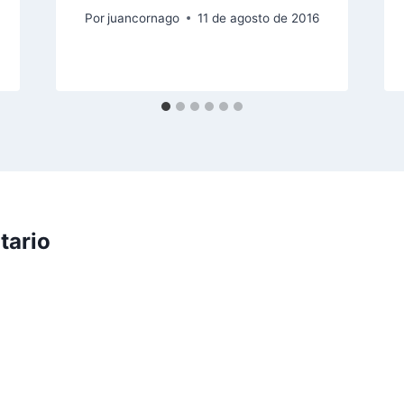
Por
juancornago
11 de agosto de 2016
tario