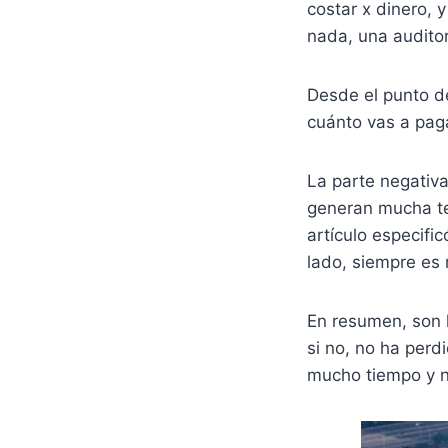
costar x dinero, 
nada, una auditor
Desde el punto de
cuánto vas a pag
La parte negativa
generan mucha te
artículo especifi
lado, siempre es 
En resumen, son l
si no, no ha perd
mucho tiempo y n