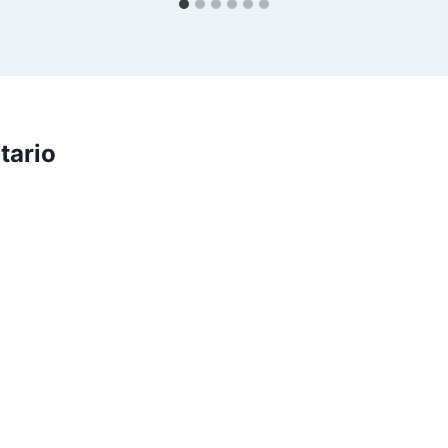
tario