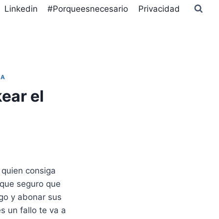
Linkedin
#Porqueesnecesario
Privacidad
CA
ear el
 quien consiga
, que seguro que
go y abonar sus
 un fallo te va a