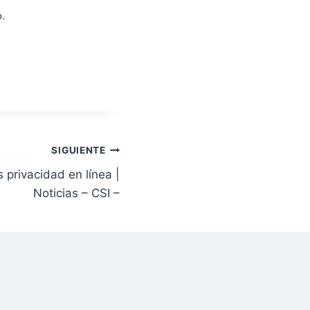
.
Suscribirse
SIGUIENTE
 privacidad en línea |
Noticias – CSI –