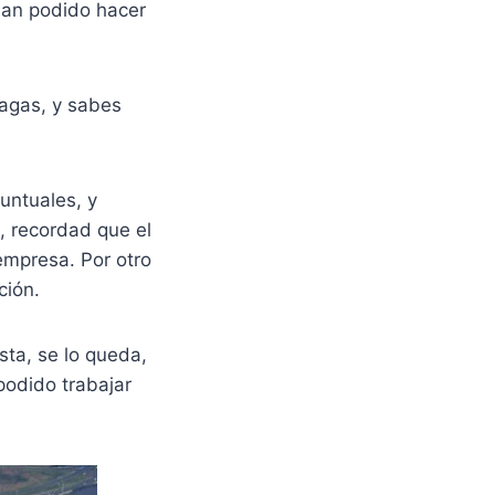
 han podido hacer
pagas, y sabes
untuales, y
, recordad que el
empresa. Por otro
ción.
sta, se lo queda,
podido trabajar