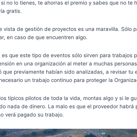
y si no lo tienes, te ahorras el premio y sabes que no te
ía gratis.
 vista de gestión de proyectos es una maravilla. Sólo 
ar, en caso de que encuentren algo.
 es que este tipo de eventos sólo sirven para trabajos p
nsión en una organización al meter a muchas personas
có que previamente habían sido analizadas, a revisar tu 
necesario un trabajo continuo para proteger la Organiza
os típicos pilotos de toda la vida, montas algo y si le gu
ido nada de dinero. La malo es que el proveedor habrá 
o verá pagado su trabajo.