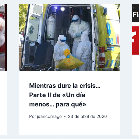
Mientras dure la crisis…
Parte II de «Un día
menos… para qué»
Por
juancornago
23 de abril de 2020