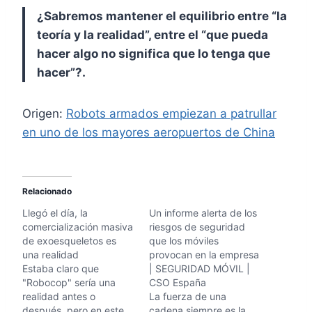
¿Sabremos mantener el equilibrio entre “la
teoría y la realidad”, entre el “que pueda
hacer algo no significa que lo tenga que
hacer”?.
Origen:
Robots armados empiezan a patrullar
en uno de los mayores aeropuertos de China
Relacionado
Llegó el día, la
Un informe alerta de los
comercialización masiva
riesgos de seguridad
de exoesqueletos es
que los móviles
una realidad
provocan en la empresa
Estaba claro que
| SEGURIDAD MÓVIL |
"Robocop" sería una
CSO España
realidad antes o
La fuerza de una
después, pero en este
cadena siempre es la