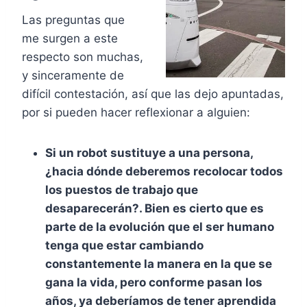
Las preguntas que
me surgen a este
respecto son muchas,
y sinceramente de
difícil contestación, así que las dejo apuntadas,
por si pueden hacer reflexionar a alguien:
Si un robot sustituye a una persona
,
¿hacia dónde deberemos recolocar todos
los puestos de trabajo que
desaparecerán?.
Bien es cierto que es
parte de la evolución que el ser humano
tenga que estar cambiando
constantemente la manera en la que se
gana la vida, pero conforme pasan los
años,
ya deberíamos de tener aprendida