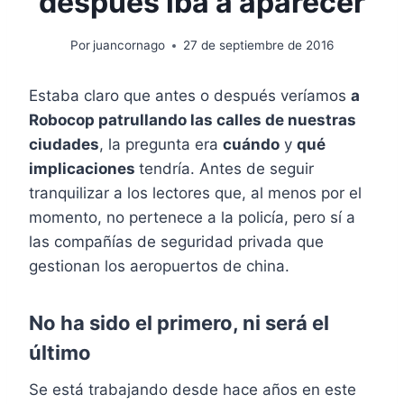
después iba a aparecer
Por
juancornago
27 de septiembre de 2016
Estaba claro que antes o después veríamos
a
Robocop patrullando las calles de nuestras
ciudades
, la pregunta era
cuándo
y
qué
implicaciones
tendría. Antes de seguir
tranquilizar a los lectores que, al menos por el
momento, no pertenece a la policía, pero sí a
las compañías de seguridad privada que
gestionan los aeropuertos de china.
No ha sido el primero, ni será el
último
Se está trabajando desde hace años en este