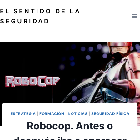
Saltar
EL SENTIDO DE LA
al
contenido
SEGURIDAD
ESTRATEGIA
|
FORMACIÓN
|
NOTICIAS
|
SEGURIDAD FÍSICA
Robocop. Antes o