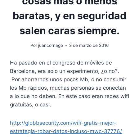
cosas más o menos
baratas, y en seguridad
salen caras siempre.
Por
juancornago
2 de marzo de 2016
Ha pasado en el congreso de móviles de
Barcelona, era solo un experimento, ¿o no?.
Por ahorrarnos unos pocos Mb, o no consumir
los Mb rápidos, muchas personas se conectan
a lo que no deben. En este caso eran redes wifi
gratuitas, o casi.
http://globbsecurity.com/wifi-gratis-mejor-
estrategia-robar-datos-incluso-mwc-37776/