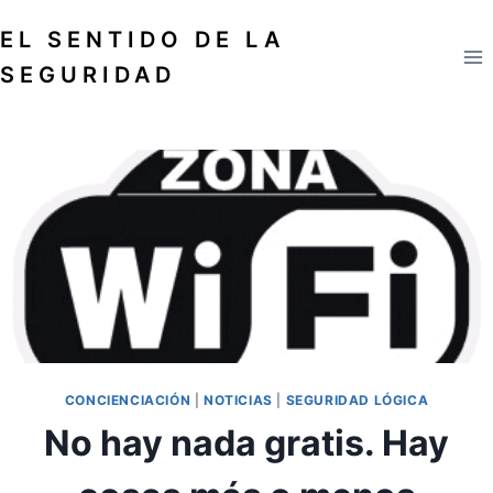
Saltar
EL SENTIDO DE LA
al
contenido
SEGURIDAD
CONCIENCIACIÓN
|
NOTICIAS
|
SEGURIDAD LÓGICA
No hay nada gratis. Hay