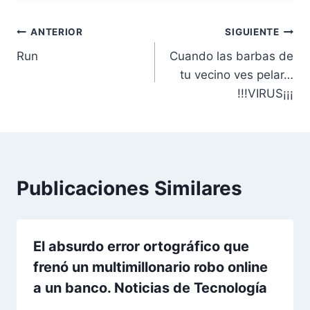
Navegación
ANTERIOR
SIGUIENTE
Run
Cuando las barbas de
de
tu vecino ves pelar…
entradas
!!!VIRUS¡¡¡
Publicaciones Similares
El absurdo error ortográfico que
frenó un multimillonario robo online
a un banco. Noticias de Tecnología