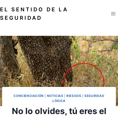
Saltar
EL SENTIDO DE LA
al
contenido
SEGURIDAD
CONCIENCIACIÓN
|
NOTICIAS
|
RIESGOS
|
SEGURIDAD
LÓGICA
No lo olvides, tú eres el