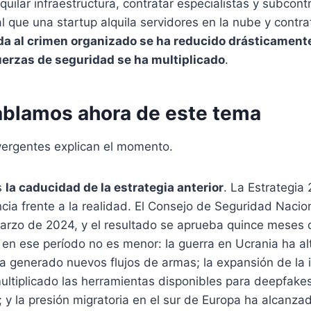
quilar infraestructura, contratar especialistas y subcontr
 que una startup alquila servidores en la nube y contra
da al crimen organizado se ha reducido drásticamente,
fuerzas de seguridad se ha multiplicado
.
ablamos ahora de este tema
vergentes explican el momento.
s
la caducidad de la estrategia anterior
. La Estrategia
cia frente a la realidad. El Consejo de Seguridad Nacio
marzo de 2024, y el resultado se aprueba quince meses
en ese período no es menor: la guerra en Ucrania ha alt
ha generado nuevos flujos de armas; la expansión de la i
 multiplicado las herramientas disponibles para deepfake
 y la presión migratoria en el sur de Europa ha alcanzad