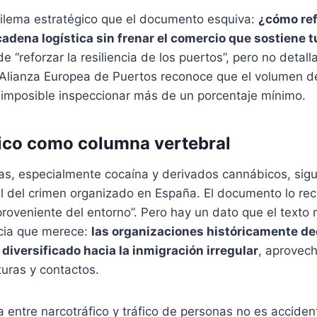
dilema estratégico que el documento esquiva:
¿cómo ref
cadena logística sin frenar el comercio que sostiene 
e “reforzar la resiliencia de los puertos”, pero no detal
 Alianza Europea de Puertos reconoce que el volumen 
 imposible inspeccionar más de un porcentaje mínimo.
fico como columna vertebral
gas, especialmente cocaína y derivados cannábicos, sigu
al del crimen organizado en España. El documento lo re
oveniente del entorno”. Pero hay un dato que el texto 
ncia que merece:
las organizaciones históricamente de
 diversificado hacia la inmigración irregular
, aprovec
turas y contactos.
 entre narcotráfico y tráfico de personas no es accident