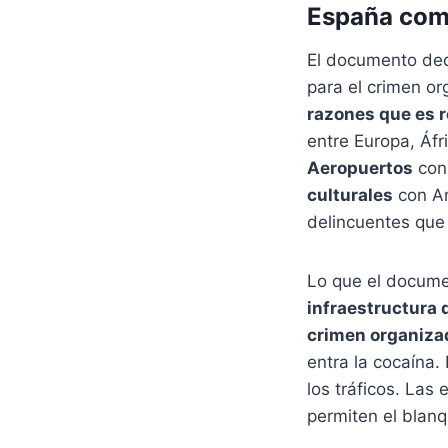
España como
El documento ded
para el crimen or
razones que es r
entre Europa, Áfr
Aeropuertos
con 
culturales
con Am
delincuentes que 
Lo que el docume
infraestructura 
crimen organiza
entra la cocaína.
los tráficos. Las
permiten el blan