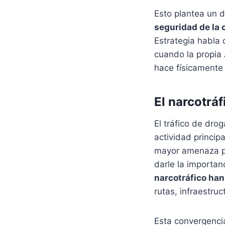
Esto plantea un 
seguridad de la 
Estrategia habla d
cuando la propia
hace físicamente
El narcotrá
El tráfico de dro
actividad princip
mayor amenaza pr
darle la importa
narcotráfico han
rutas, infraestruc
Esta convergencia