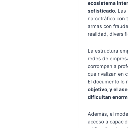
ecosistema inte
sofisticado
. Las
narcotráfico con 
armas con fraude 
realidad, diversi
La estructura emp
redes de empresas 
corrompen a prof
que rivalizan en 
El documento lo 
objetivo, y el a
dificultan enor
Además, el model
acceso a capacid