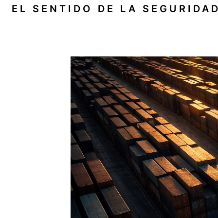
Saltar
EL SENTIDO DE LA SEGURIDA
al
contenido