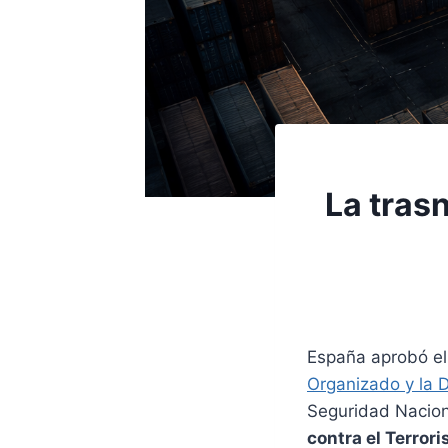
La tras
España aprobó e
Organizado y la 
Seguridad Naciona
contra el Terror