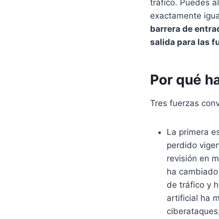
tráfico. Puedes al
exactamente igual
barrera de entra
salida para las 
Por qué h
Tres fuerzas con
La primera e
perdido vigen
revisión en 
ha cambiado 
de tráfico y 
artificial ha
ciberataques;