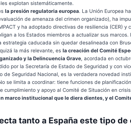
ales explotan sistemáticamente.
es
la presión regulatoria europea
. La Unión Europea ha
aluación de amenaza del crimen organizado), ha impu
MPACT y ha adoptado directivas de resiliencia (CER) y 
bligan a los Estados miembros a actualizar sus marcos.
 estrategia caducada sin quedar desalineada con Brus
 quizá la más relevante, es
la creación del Comité Espe
ganizado y la Delincuencia Grave
, acordada en octubr
dido por la Secretaría de Estado de Seguridad y con vic
 de Seguridad Nacional, es la verdadera novedad insti
 se limita a coordinar: tiene funciones de planificación
de cumplimiento y apoyo al Comité de Situación en crisi
n marco institucional que le diera dientes, y el Comi
ecta tanto a España este tipo de