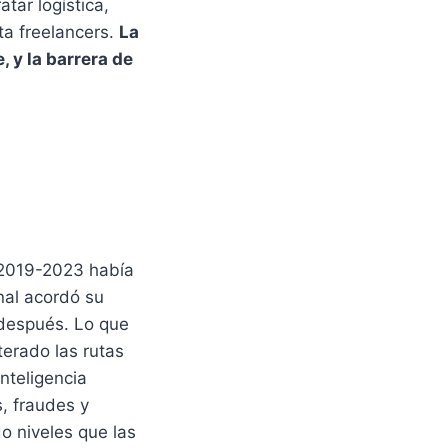
atar logística,
ta freelancers.
La
 y la barrera de
 2019-2023 había
nal acordó su
 después. Lo que
erado las rutas
nteligencia
s, fraudes y
o niveles que las