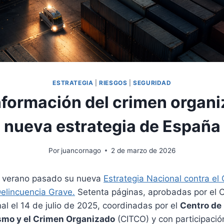
ESTRATEGIA
|
RIESGOS
|
SEGURIDAD
nformación del crimen organi
nueva estrategia de España
Por
juancornago
2 de marzo de 2026
l verano pasado su nueva
Estrategia Nacional contra el
Delincuencia Grave.
Setenta páginas, aprobadas por el 
l el 14 de julio de 2025, coordinadas por el
Centro de 
ismo y el Crimen Organizado
(CITCO) y con participació