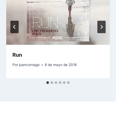
Run
Por
juancornago
6 de mayo de 2016