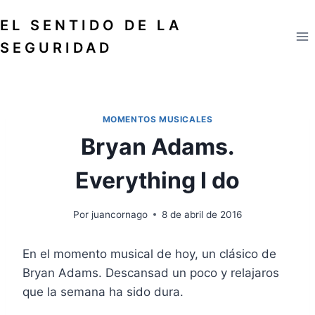
Saltar
EL SENTIDO DE LA
al
contenido
SEGURIDAD
MOMENTOS MUSICALES
Bryan Adams.
Everything I do
Por
juancornago
8 de abril de 2016
En el momento musical de hoy, un clásico de
Bryan Adams. Descansad un poco y relajaros
que la semana ha sido dura.