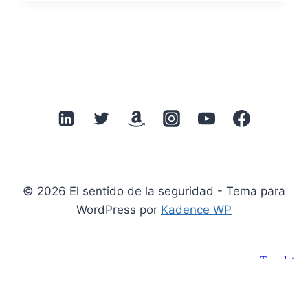
2025:
IA,
X
Y
TELEGRAM
CAMBIAN
LAS
REGLAS
DEL
JUEGO
© 2026 El sentido de la seguridad - Tema para
WordPress por
Kadence WP
Suscribirse