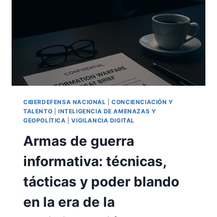
CIBERDEFENSA NACIONAL
|
CONCIENCIACIÓN Y
TALENTO
|
INTELIGENCIA DE AMENAZAS Y
GEOPOLÍTICA
|
VIGILANCIA DIGITAL
Armas de guerra
informativa: técnicas,
tácticas y poder blando
en la era de la