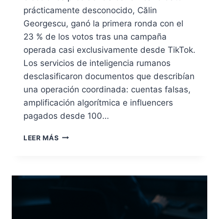
prácticamente desconocido, Călin
Georgescu, ganó la primera ronda con el
23 % de los votos tras una campaña
operada casi exclusivamente desde TikTok.
Los servicios de inteligencia rumanos
desclasificaron documentos que describían
una operación coordinada: cuentas falsas,
amplificación algorítmica e influencers
pagados desde 100…
LA
LEER MÁS
GUERRA
QUE
AÚN
PUEDES
APRENDER
A
VER