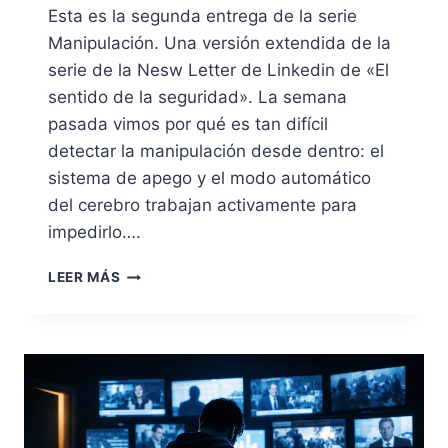
Esta es la segunda entrega de la serie
Manipulación. Una versión extendida de la
serie de la Nesw Letter de Linkedin de «El
sentido de la seguridad». La semana
pasada vimos por qué es tan difícil
detectar la manipulación desde dentro: el
sistema de apego y el modo automático
del cerebro trabajan activamente para
impedirlo….
EL
LEER MÁS
MANUAL
DEL
MANIPULADOR:
SEIS
VULNERABILIDADES
Y
OCHO
TÉCNICAS