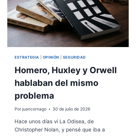
ESTRATEGIA
|
OPINIÓN
|
SEGURIDAD
Homero, Huxley y Orwell
hablaban del mismo
problema
Por
juancornago
30 de julio de 2026
Hace unos días vi La Odisea, de
Christopher Nolan, y pensé que iba a