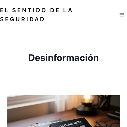
Saltar
EL SENTIDO DE LA
al
contenido
SEGURIDAD
Desinformación