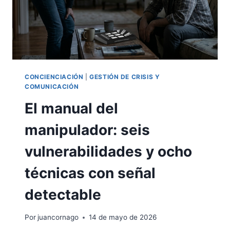
CONCIENCIACIÓN
|
GESTIÓN DE CRISIS Y
COMUNICACIÓN
El manual del
manipulador: seis
vulnerabilidades y ocho
técnicas con señal
detectable
Por
juancornago
14 de mayo de 2026