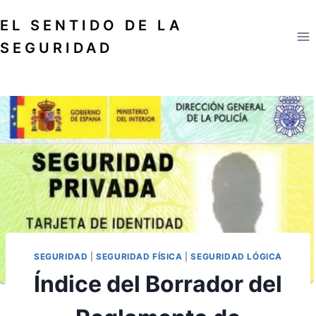
Saltar
EL SENTIDO DE LA
al
contenido
SEGURIDAD
SEGURIDAD
|
SEGURIDAD FÍSICA
|
SEGURIDAD LÓGICA
Índice del Borrador del