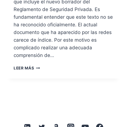
que incluye el nuevo borrador del
Reglamento de Seguridad Privada. Es
fundamental entender que este texto no se
ha reconocido oficialmente. El actual
documento que ha aparecido por las redes
carece de índice. Por este motivo es
complicado realizar una adecuada
comprensión de…
ÍNDICE
LEER MÁS
DEL
BORRADOR
DEL
REGLAMENTO
DE
SEGURIDAD
PRIVADA