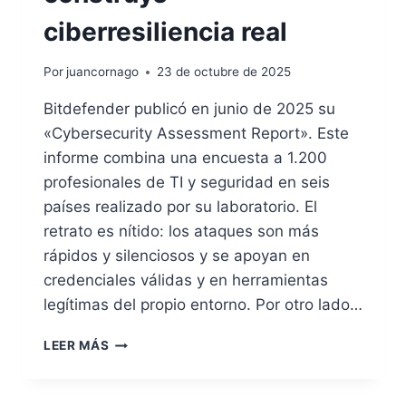
ciberresiliencia real
Por
juancornago
23 de octubre de 2025
Bitdefender publicó en junio de 2025 su
«Cybersecurity Assessment Report». Este
informe combina una encuesta a 1.200
profesionales de TI y seguridad en seis
países realizado por su laboratorio. El
retrato es nítido: los ataques son más
rápidos y silenciosos y se apoyan en
credenciales válidas y en herramientas
legítimas del propio entorno. Por otro lado…
BITDEFENDER
LEER MÁS
2025:
CIERRA
PUERTAS,