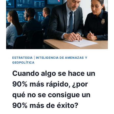
QUE
DE
VERDAD
IMPORTA
PARA
PROTEGER
LAS
OPERACIONES
ESTRATEGIA
|
INTELIGENCIA DE AMENAZAS Y
GEOPOLÍTICA
Cuando algo se hace un
90% más rápido, ¿por
qué no se consigue un
90% más de éxito?