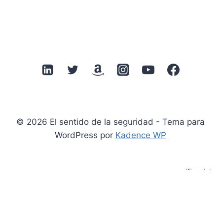
REDUCE
RUIDO
Y
CONSTRUYE
CIBERRESILIENCIA
REAL
© 2026 El sentido de la seguridad - Tema para
WordPress por
Kadence WP
Suscribirse