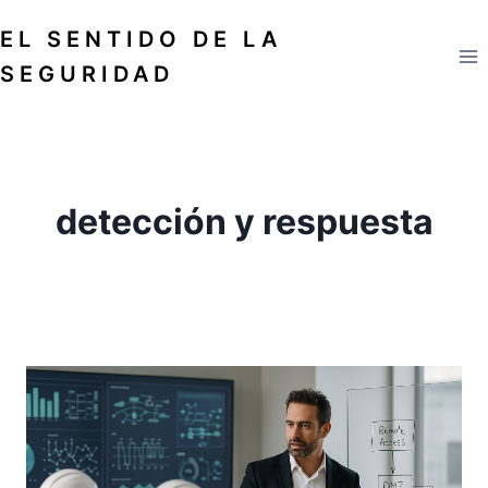
Saltar
EL SENTIDO DE LA
al
contenido
SEGURIDAD
detección y respuesta