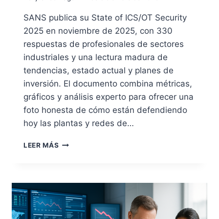
SANS publica su State of ICS/OT Security
2025 en noviembre de 2025, con 330
respuestas de profesionales de sectores
industriales y una lectura madura de
tendencias, estado actual y planes de
inversión. El documento combina métricas,
gráficos y análisis experto para ofrecer una
foto honesta de cómo están defendiendo
hoy las plantas y redes de…
INFORME
LEER MÁS
SANS
“STATE
OF
ICS/OT
SECURITY
2025”:
LO